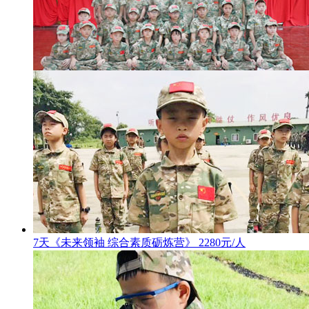
7天《未来领袖 综合素质砺炼营》 2280元/人