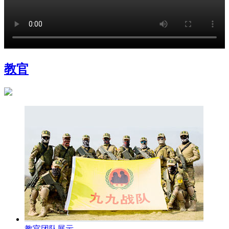
教官
教官团队展示