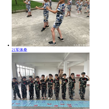
21军体拳