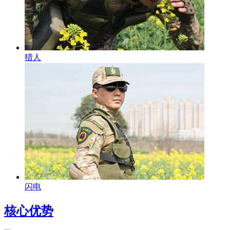
猎人
闪电
核心优势