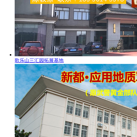
歌乐山三汇园拓展基地