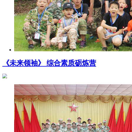
《未来领袖》 综合素质砺炼营