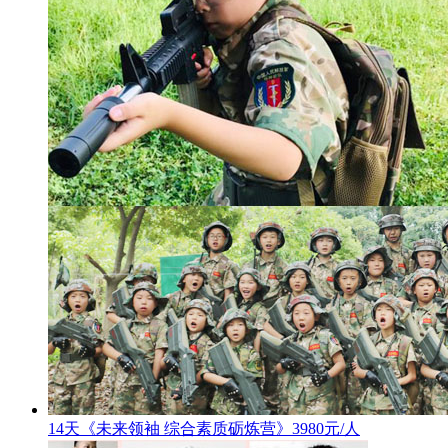
14天《未来领袖 综合素质砺炼营》3980元/人