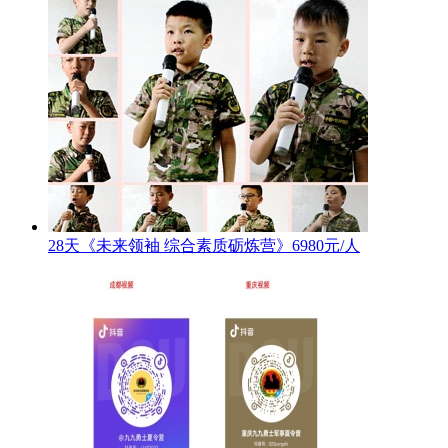
28天《未来领袖 综合素质砺炼营》6980元/人