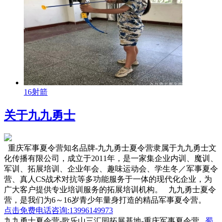
16射箭
关于九九勇士
重庆军事夏令营知名品牌-九九勇士夏令营隶属于九九勇士文
化传播有限公司，成立于2011年，是一家集企业内训、魔训、
军训、拓展培训、企业年会、趣味运动会、学生冬／军事夏令
营、真人CS战术对抗等多功能服务于一体的现代化企业，为
广大客户提供专业培训服务的拓展培训机构。 九九勇士夏令
营，是我们为6～16岁青少年量身打造的精品军事夏令营。
点击免费电话咨询:13996149973
九九勇士夏令营-歌乐山三汇园拓展基地-重庆军事夏令营
蜀