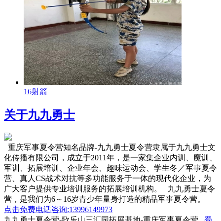
16射箭
关于九九勇士
重庆军事夏令营知名品牌-九九勇士夏令营隶属于九九勇士文
化传播有限公司，成立于2011年，是一家集企业内训、魔训、
军训、拓展培训、企业年会、趣味运动会、学生冬／军事夏令
营、真人CS战术对抗等多功能服务于一体的现代化企业，为
广大客户提供专业培训服务的拓展培训机构。 九九勇士夏令
营，是我们为6～16岁青少年量身打造的精品军事夏令营。
点击免费电话咨询:13996149973
九九勇士夏令营-歌乐山三汇园拓展基地-重庆军事夏令营
蜀