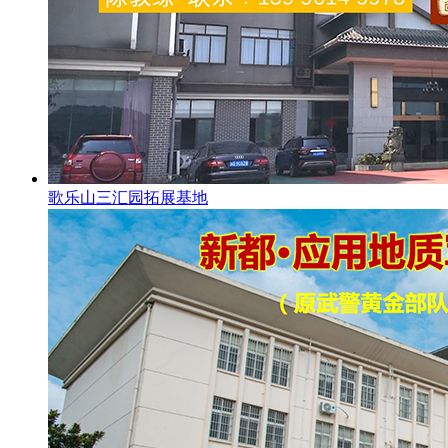
歌乐山三汇园拓展基地