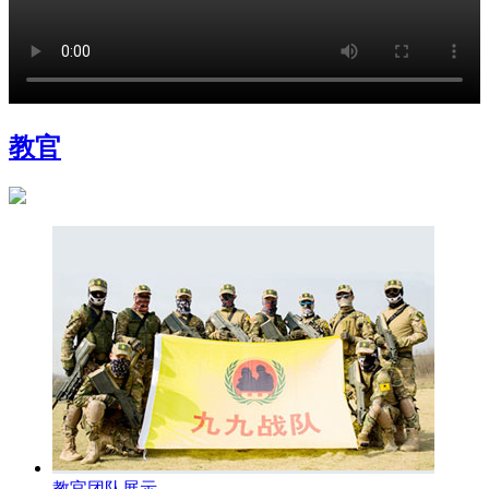
教官
教官团队展示