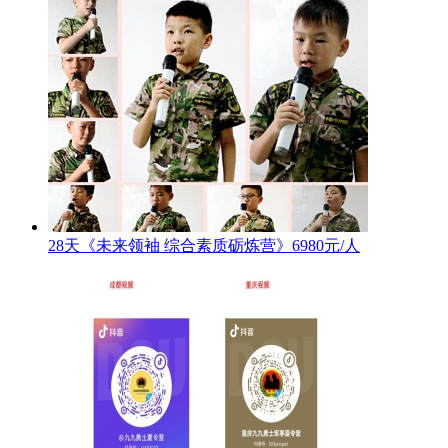
28天《未来领袖 综合素质砺炼营》6980元/人