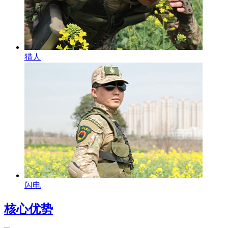
猎人
闪电
核心优势