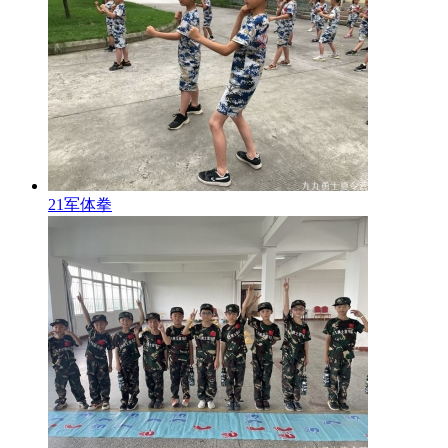
21军体拳