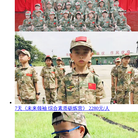
7天《未来领袖 综合素质砺炼营》 2280元/人