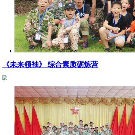
《未来领袖》 综合素质砺炼营