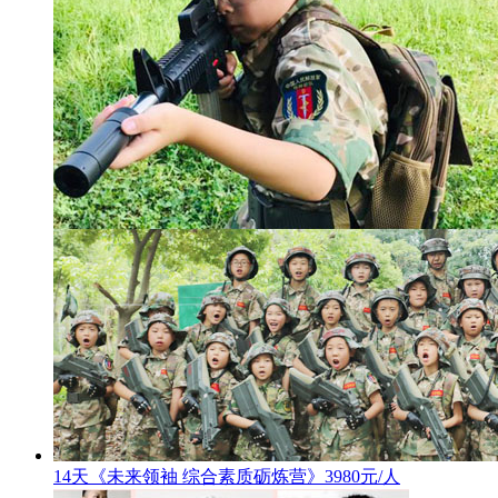
14天《未来领袖 综合素质砺炼营》3980元/人