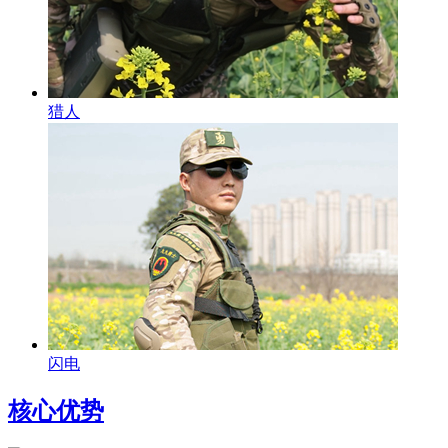
猎人
闪电
核心优势