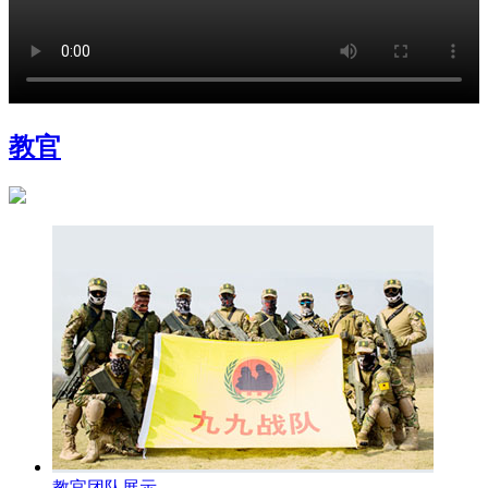
教官
教官团队展示