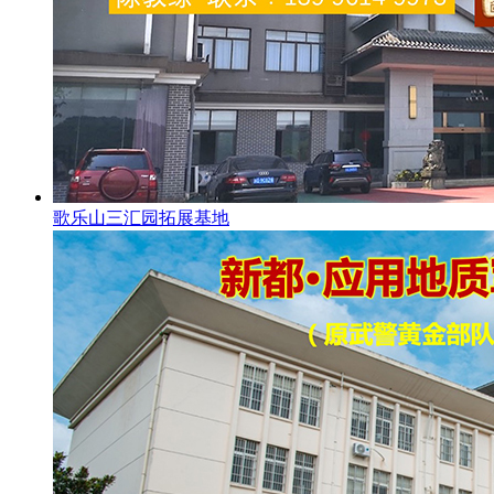
歌乐山三汇园拓展基地