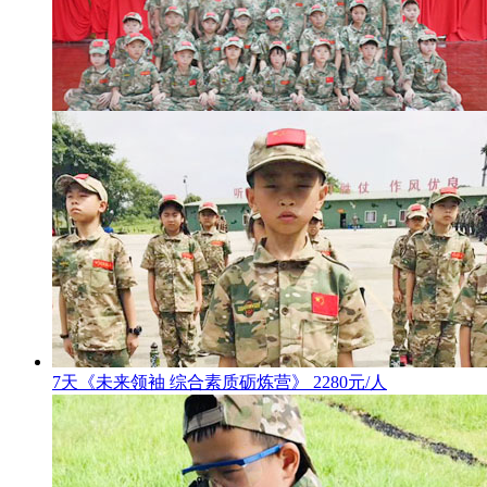
7天《未来领袖 综合素质砺炼营》 2280元/人