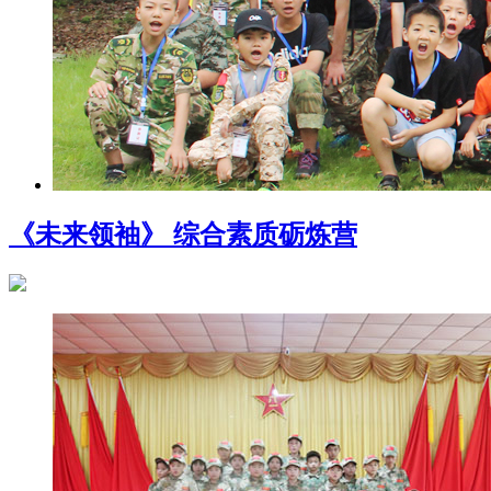
《未来领袖》 综合素质砺炼营