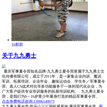
16射箭
关于九九勇士
重庆军事夏令营知名品牌-九九勇士夏令营隶属于九九勇士文
化传播有限公司，成立于2011年，是一家集企业内训、魔训、
军训、拓展培训、企业年会、趣味运动会、学生冬／军事夏令
营、真人CS战术对抗等多功能服务于一体的现代化企业，为
广大客户提供专业培训服务的拓展培训机构。 九九勇士夏令
营，是我们为6～16岁青少年量身打造的精品军事夏令营。
点击免费电话咨询:13996149973
九九勇士夏令营-歌乐山三汇园拓展基地-重庆军事夏令营
蜀