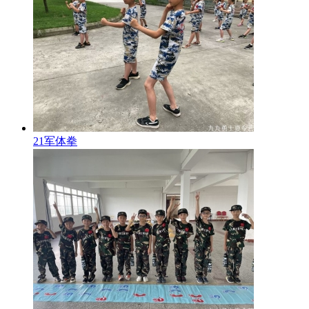
21军体拳