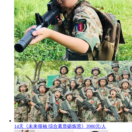
14天《未来领袖 综合素质砺炼营》3980元/人