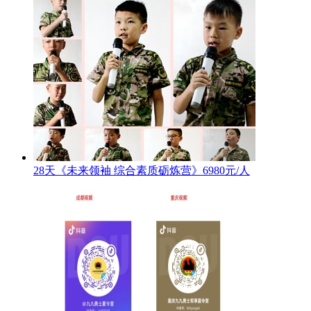
28天《未来领袖 综合素质砺炼营》6980元/人