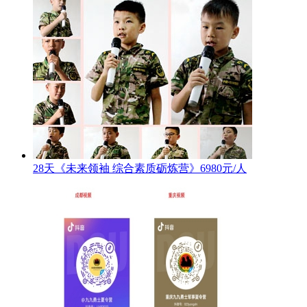
28天《未来领袖 综合素质砺炼营》6980元/人