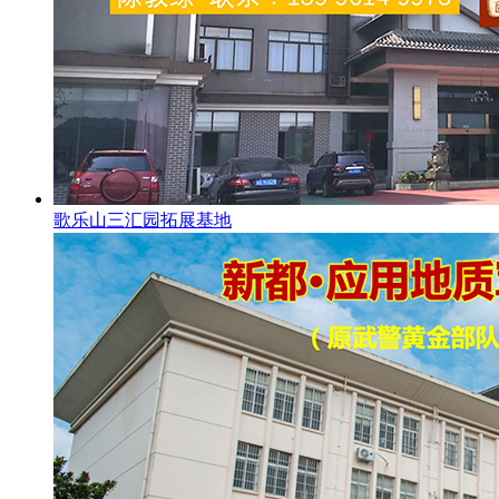
歌乐山三汇园拓展基地