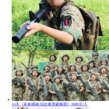
14天《未来领袖 综合素质砺炼营》3980元/人