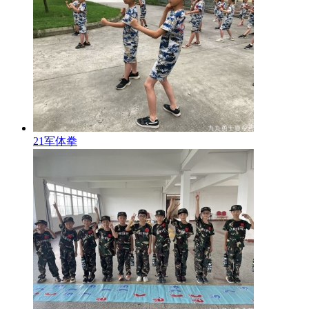
21军体拳