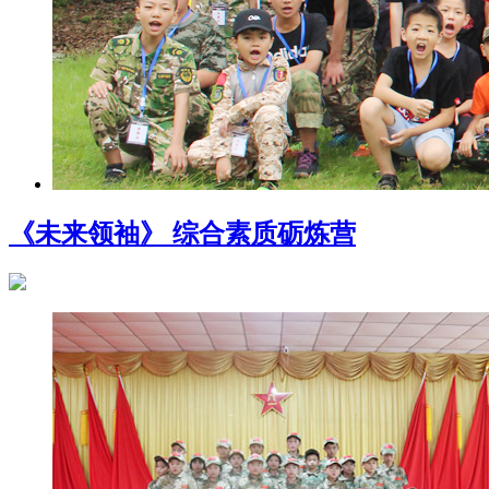
《未来领袖》 综合素质砺炼营