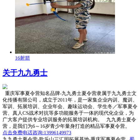
16射箭
关于九九勇士
重庆军事夏令营知名品牌-九九勇士夏令营隶属于九九勇士文
化传播有限公司，成立于2011年，是一家集企业内训、魔训、
军训、拓展培训、企业年会、趣味运动会、学生冬／军事夏令
营、真人CS战术对抗等多功能服务于一体的现代化企业，为
广大客户提供专业培训服务的拓展培训机构。 九九勇士夏令
营，是我们为6～16岁青少年量身打造的精品军事夏令营。
点击免费电话咨询:13996149973
九九勇士夏令营-歌乐山三汇园拓展基地-重庆军事夏令营
蜀