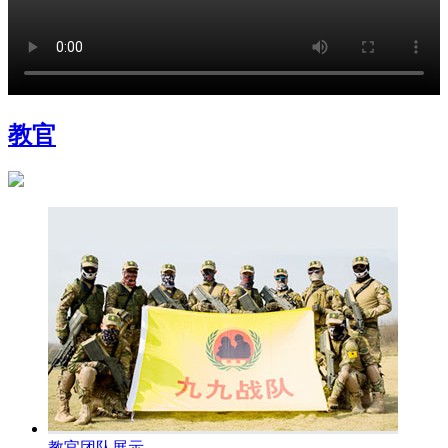
教官
教官团队展示