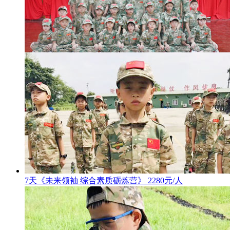
7天《未来领袖 综合素质砺炼营》 2280元/人