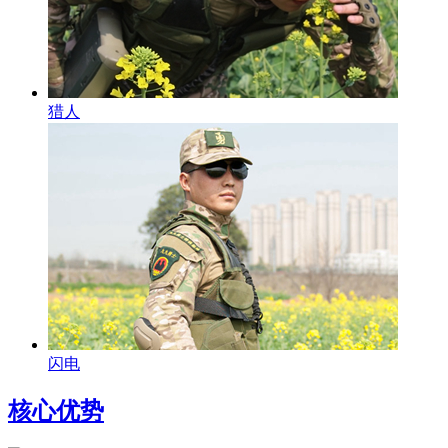
猎人
闪电
核心优势