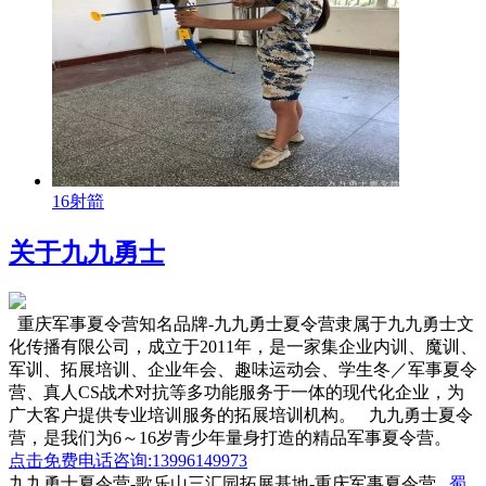
16射箭
关于九九勇士
重庆军事夏令营知名品牌-九九勇士夏令营隶属于九九勇士文
化传播有限公司，成立于2011年，是一家集企业内训、魔训、
军训、拓展培训、企业年会、趣味运动会、学生冬／军事夏令
营、真人CS战术对抗等多功能服务于一体的现代化企业，为
广大客户提供专业培训服务的拓展培训机构。 九九勇士夏令
营，是我们为6～16岁青少年量身打造的精品军事夏令营。
点击免费电话咨询:13996149973
九九勇士夏令营-歌乐山三汇园拓展基地-重庆军事夏令营
蜀