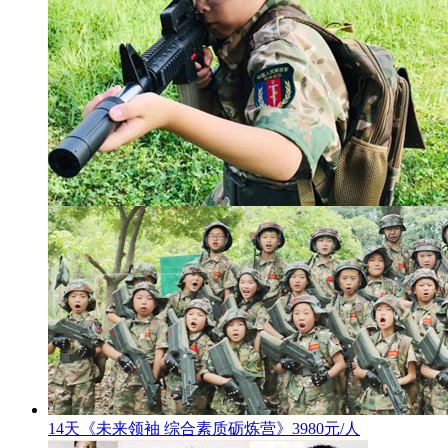
14天《未来领袖 综合素质砺炼营》3980元/人