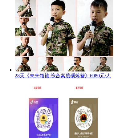
28天《未来领袖 综合素质砺炼营》6980元/人