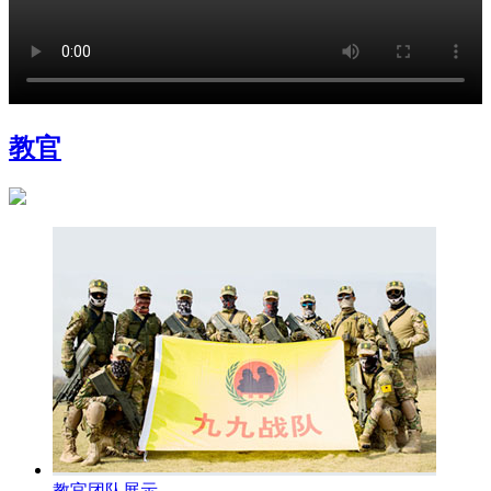
教官
教官团队展示