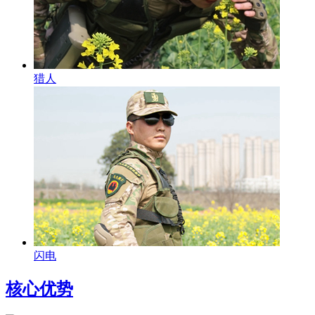
猎人
闪电
核心优势