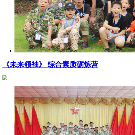
《未来领袖》 综合素质砺炼营