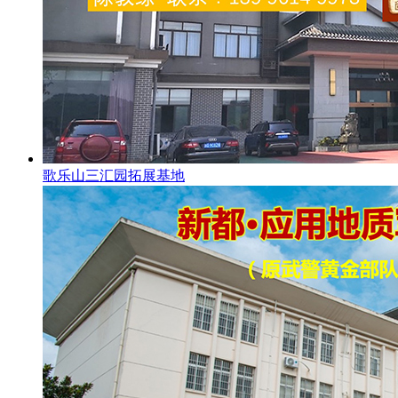
歌乐山三汇园拓展基地