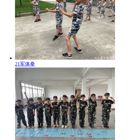
21军体拳