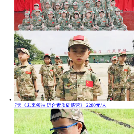
7天《未来领袖 综合素质砺炼营》 2280元/人