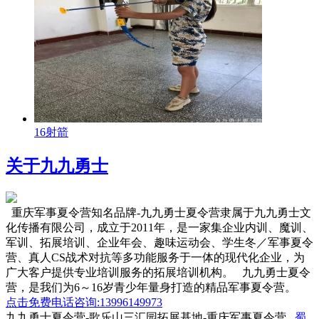
16射箭
关于九九勇士
重庆军事夏令营知名品牌-九九勇士夏令营隶属于九九勇士文
化传播有限公司，成立于2011年，是一家集企业内训、魔训、
军训、拓展培训、企业年会、趣味运动会、学生冬／军事夏令
营、真人CS战术对抗等多功能服务于一体的现代化企业，为
广大客户提供专业培训服务的拓展培训机构。 九九勇士夏令
营，是我们为6～16岁青少年量身打造的精品军事夏令营。
点击免费电话咨询:13996149973
九九勇士夏令营-歌乐山三汇园拓展基地-重庆军事夏令营
蜀