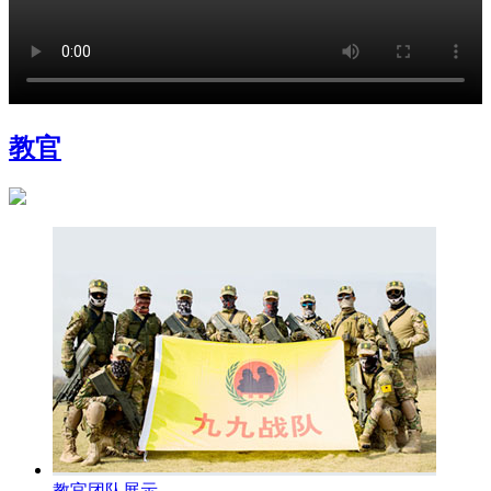
教官
教官团队展示