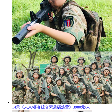
14天《未来领袖 综合素质砺炼营》3980元/人