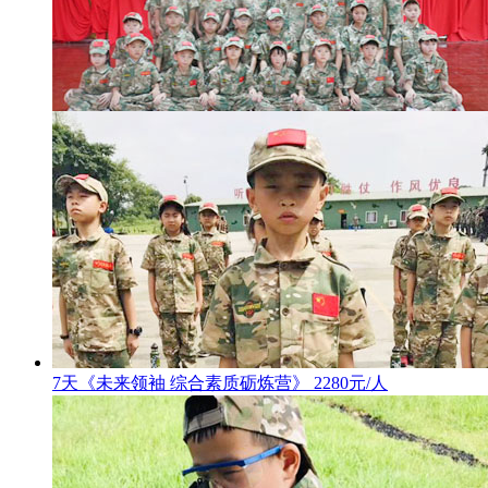
7天《未来领袖 综合素质砺炼营》 2280元/人