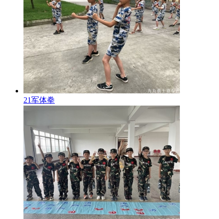
21军体拳