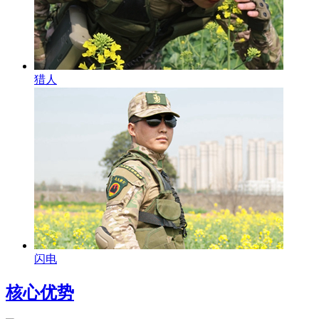
猎人
闪电
核心优势