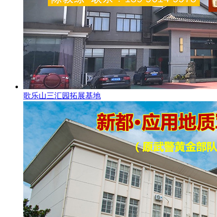
歌乐山三汇园拓展基地