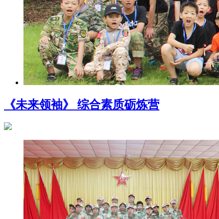
《未来领袖》 综合素质砺炼营