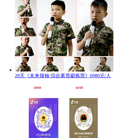
28天《未来领袖 综合素质砺炼营》6980元/人