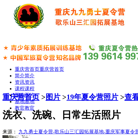
重庆营首页
重庆营首页
简介
简介
资讯
资讯
课程
课程
图片
图片
重庆营首页
>
图片
>
19年夏令营照片
>
查
基地
基地
教官
教官
洗衣、洗碗、日常生活照片
来源：
九九勇士夏令营-歌乐山三汇园拓展基地-重庆军事夏令