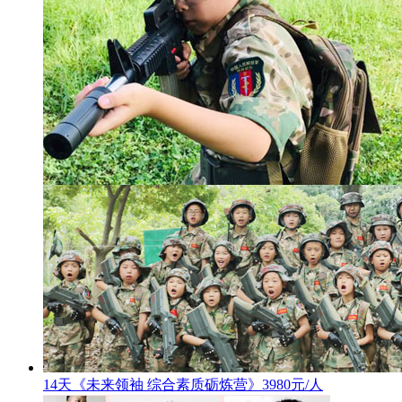
14天《未来领袖 综合素质砺炼营》3980元/人