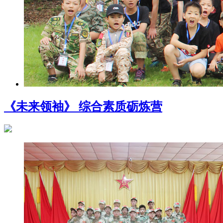
《未来领袖》 综合素质砺炼营