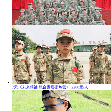
7天《未来领袖 综合素质砺炼营》 2280元/人