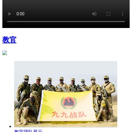
教官
教官团队展示