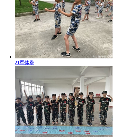
21军体拳