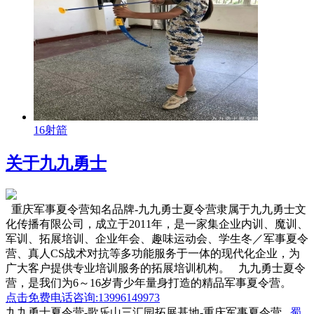
16射箭
关于九九勇士
重庆军事夏令营知名品牌-九九勇士夏令营隶属于九九勇士文
化传播有限公司，成立于2011年，是一家集企业内训、魔训、
军训、拓展培训、企业年会、趣味运动会、学生冬／军事夏令
营、真人CS战术对抗等多功能服务于一体的现代化企业，为
广大客户提供专业培训服务的拓展培训机构。 九九勇士夏令
营，是我们为6～16岁青少年量身打造的精品军事夏令营。
点击免费电话咨询:13996149973
九九勇士夏令营-歌乐山三汇园拓展基地-重庆军事夏令营
蜀