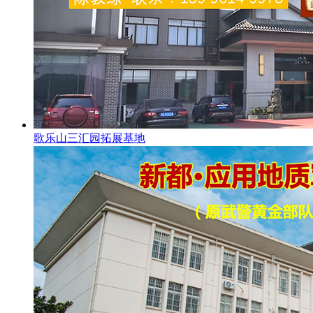
歌乐山三汇园拓展基地