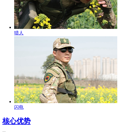
猎人
闪电
核心优势