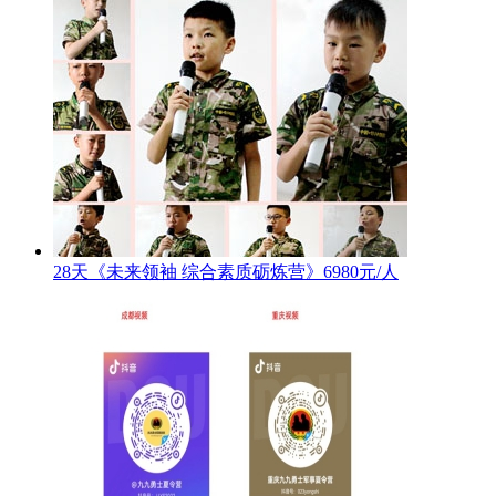
28天《未来领袖 综合素质砺炼营》6980元/人