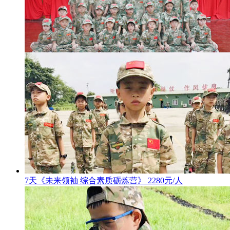
7天《未来领袖 综合素质砺炼营》 2280元/人