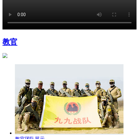
教官
教官团队展示