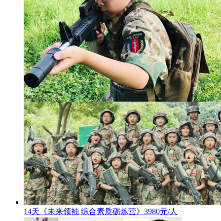
14天《未来领袖 综合素质砺炼营》3980元/人