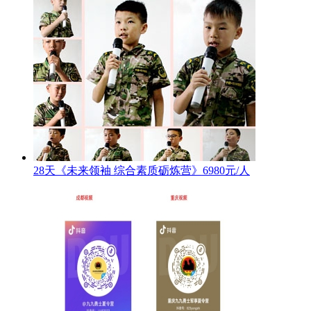
28天《未来领袖 综合素质砺炼营》6980元/人