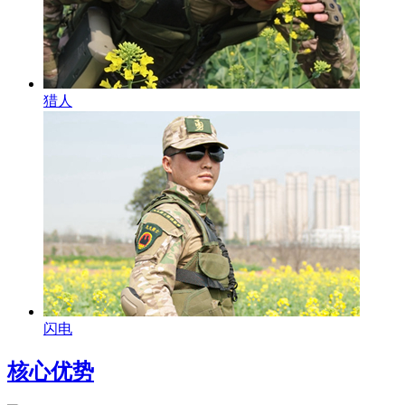
猎人
闪电
核心优势