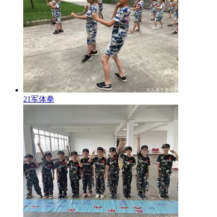
21军体拳