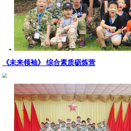
《未来领袖》 综合素质砺炼营