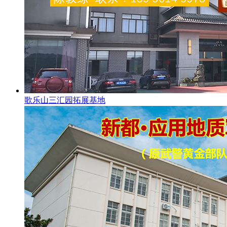
歌乐山三汇园拓展基地