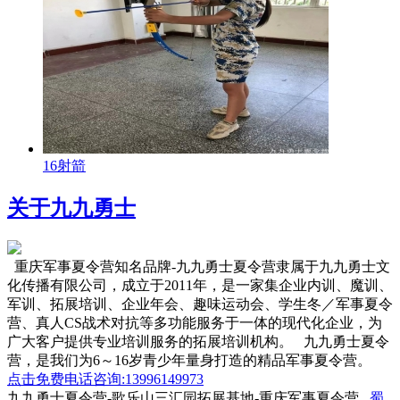
16射箭
关于九九勇士
重庆军事夏令营知名品牌-九九勇士夏令营隶属于九九勇士文
化传播有限公司，成立于2011年，是一家集企业内训、魔训、
军训、拓展培训、企业年会、趣味运动会、学生冬／军事夏令
营、真人CS战术对抗等多功能服务于一体的现代化企业，为
广大客户提供专业培训服务的拓展培训机构。 九九勇士夏令
营，是我们为6～16岁青少年量身打造的精品军事夏令营。
点击免费电话咨询:13996149973
九九勇士夏令营-歌乐山三汇园拓展基地-重庆军事夏令营
蜀