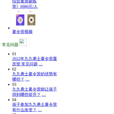
综合素质砺炼
营》6980元/人
夏令营视频
常见问题
01
2022年九九勇士夏令营重
庆营 常见问题
…
02
九九勇士夏令营的优势有
哪些？
…
03
九九勇士夏令营能让孩子
得到哪些提升？
…
04
孩子参加九九勇士夏令营
有什么改变？
…