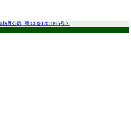
都拓展公司
|
蜀ICP备12021875号-3
|