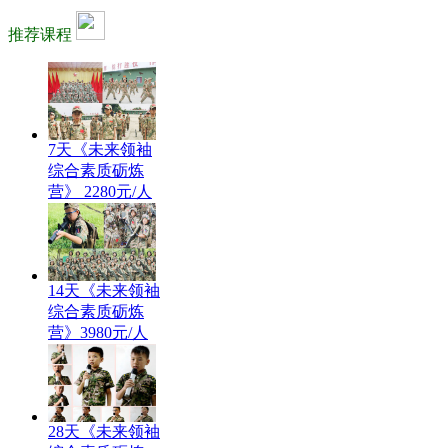
推荐课程
7天《未来领袖
综合素质砺炼
营》 2280元/人
14天《未来领袖
综合素质砺炼
营》3980元/人
28天《未来领袖