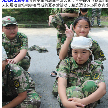
九九勇士夏令营
带你零距离感受军营文化，军事部分内容全部
人拓展项目堆积拼凑而成的夏令营活动，精选适合6-16周岁