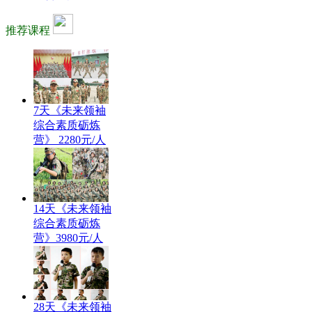
推荐课程
7天《未来领袖
综合素质砺炼
营》 2280元/人
14天《未来领袖
综合素质砺炼
营》3980元/人
28天《未来领袖