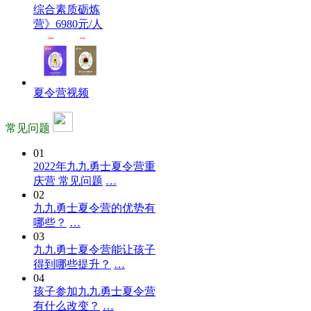
综合素质砺炼
营》6980元/人
夏令营视频
常见问题
01
2022年九九勇士夏令营重
庆营 常见问题
…
02
九九勇士夏令营的优势有
哪些？
…
03
九九勇士夏令营能让孩子
得到哪些提升？
…
04
孩子参加九九勇士夏令营
有什么改变？
…