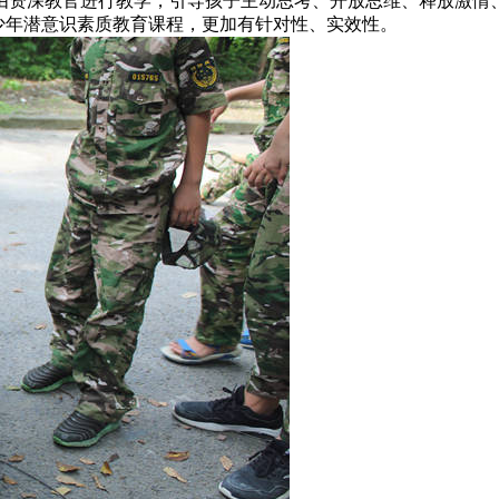
由资深教官进行教学，引导孩子主动思考、开放思维、释放激情
青少年潜意识素质教育课程，更加有针对性、实效性。