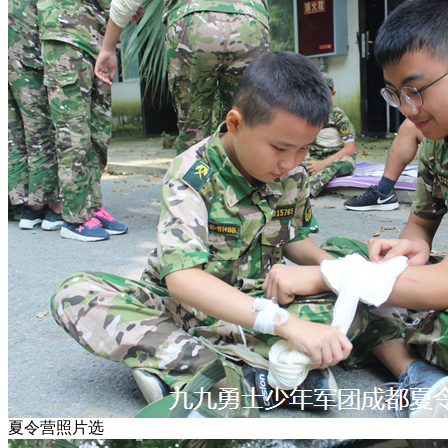
夏令营照片选