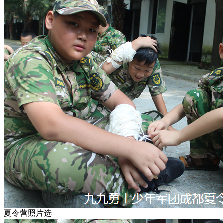
夏令营照片选