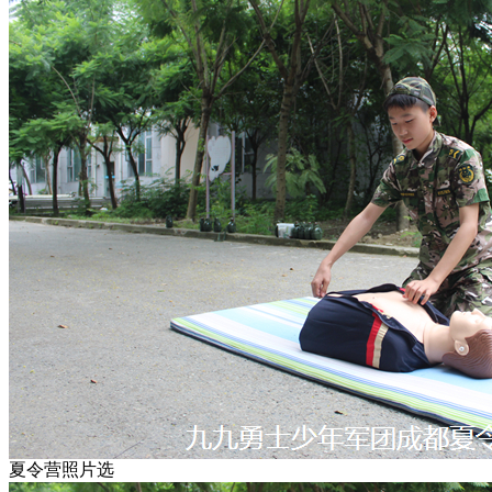
夏令营照片选