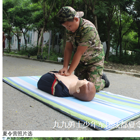
夏令营照片选