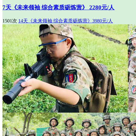
7天《未来领袖 综合素质砺炼营》 2280元/人
1501次
14天《未来领袖 综合素质砺炼营》3980元/人