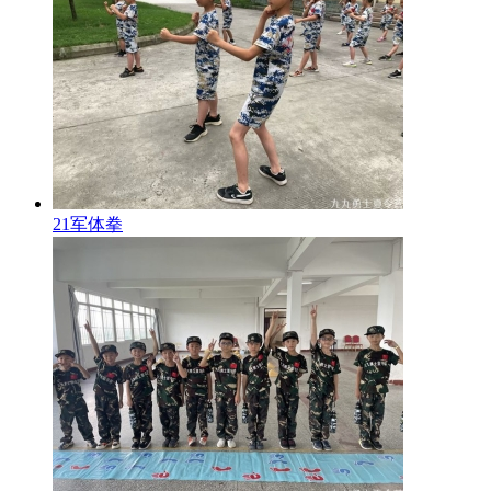
21军体拳