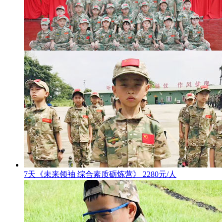
7天《未来领袖 综合素质砺炼营》 2280元/人