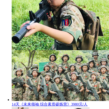
14天《未来领袖 综合素质砺炼营》3980元/人