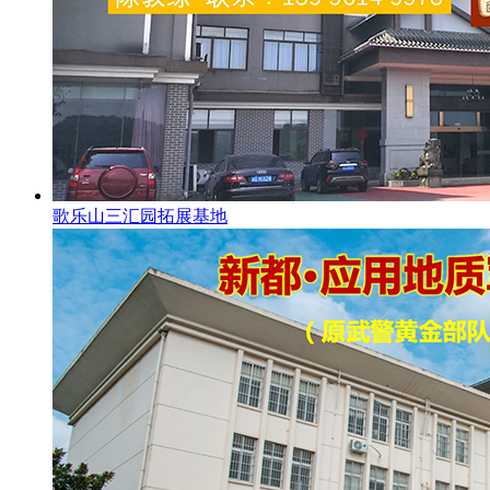
歌乐山三汇园拓展基地