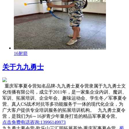
16射箭
关于九九勇士
重庆军事夏令营知名品牌-九九勇士夏令营隶属于九九勇士文
化传播有限公司，成立于2011年，是一家集企业内训、魔训、
军训、拓展培训、企业年会、趣味运动会、学生冬／军事夏令
营、真人CS战术对抗等多功能服务于一体的现代化企业，为
广大客户提供专业培训服务的拓展培训机构。 九九勇士夏令
营，是我们为6～16岁青少年量身打造的精品军事夏令营。
点击免费电话咨询:13996149973
九九勇士夏令营-歌乐山三汇园拓展基地-重庆军事夏令营
蜀