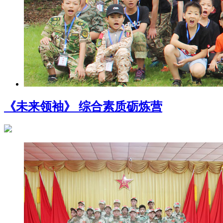
《未来领袖》 综合素质砺炼营