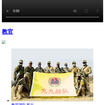
教官
教官团队展示