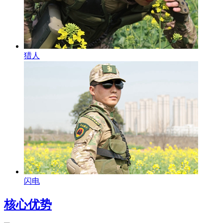
猎人
闪电
核心优势